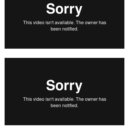
Facebook
Vkontakte
Instagram
YouTube
Vimeo
Behance