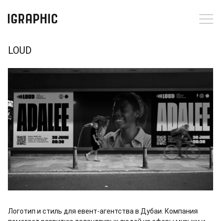
LOUD
Логотип и стиль для евент-агентства в Дубаи. Компания