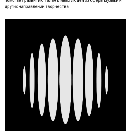
помогает развитию талантливых людей из сферы музыки и
других направлений творчества